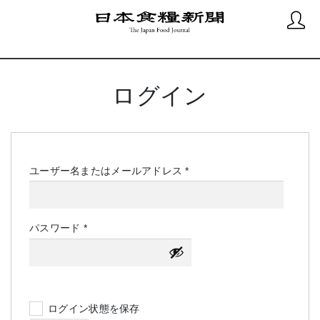
ログイン
必
ユーザー名またはメールアドレス
*
須
必
パスワード
*
須
ログイン状態を保存