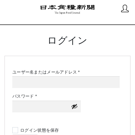
ログイン
必
ユーザー名またはメールアドレス
*
須
必
パスワード
*
須
ログイン状態を保存