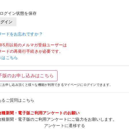
ログイン状態を保存
ログイン
ワードをお忘れですか ?
19年5月以前のメルマガ登録ユーザーは
ワードの再発行手続きが必要です。
きはこちら
子版のお申し込みはこちら
にお申し込み頂くと様々な機能が利用できるマイページにログインできます。
あるご質問はこちら
食糧新聞・電子版ご利用アンケートのお願い
食糧新聞・電子版のご利用アンケートにご協力をお願いします。
アンケートに遷移する