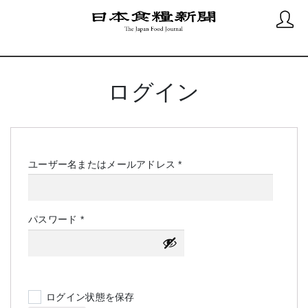
ログイン
必
ユーザー名またはメールアドレス
*
須
必
パスワード
*
須
ログイン状態を保存