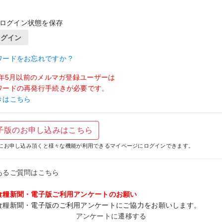
ログイン状態を保存
ログイン
ワードをお忘れですか ?
19年5月以前のメルマガ登録ユーザーは
ワードの再発行手続きが必要です。
きはこちら
子版のお申し込みはこちら
にお申し込み頂くと様々な機能が利用できるマイページにログインできます。
あるご質問はこちら
食糧新聞・電子版ご利用アンケートのお願い
食糧新聞・電子版のご利用アンケートにご協力をお願いします。
アンケートに遷移する