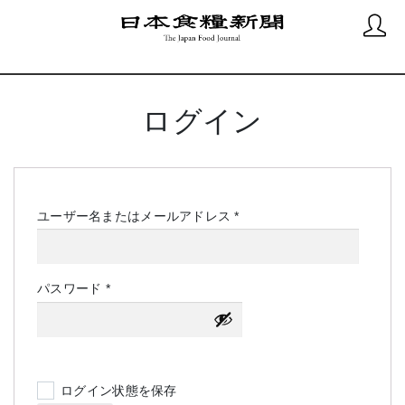
ログイン
必
ユーザー名またはメールアドレス
*
須
必
パスワード
*
須
ログイン状態を保存