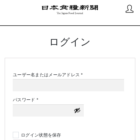
ログイン
必
ユーザー名またはメールアドレス
*
須
必
パスワード
*
須
ログイン状態を保存