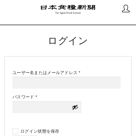
ログイン
必
ユーザー名またはメールアドレス
*
須
必
パスワード
*
須
ログイン状態を保存