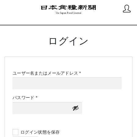
ログイン
必
ユーザー名またはメールアドレス
*
須
必
パスワード
*
須
ログイン状態を保存