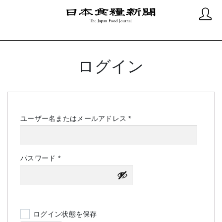
ログイン
必
ユーザー名またはメールアドレス
*
須
必
パスワード
*
須
ログイン状態を保存