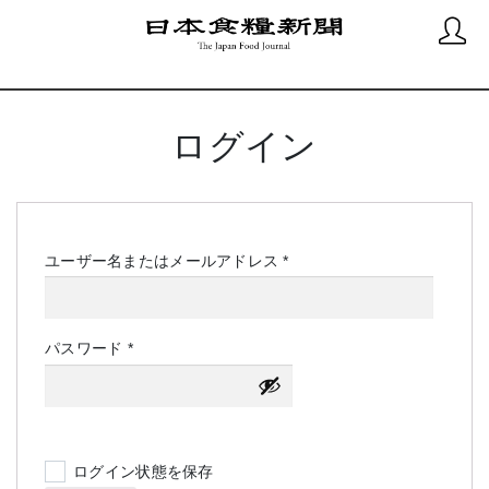
ログイン
必
ユーザー名またはメールアドレス
*
須
必
パスワード
*
須
ログイン状態を保存