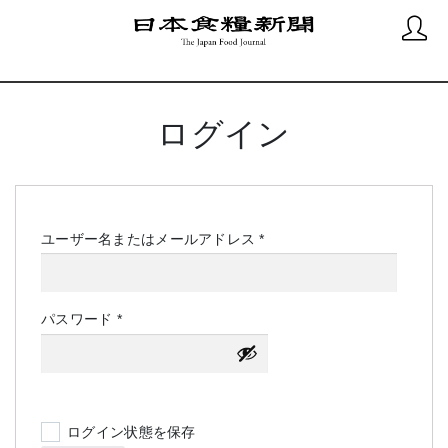
ログイン
必
ユーザー名またはメールアドレス
*
須
必
パスワード
*
須
ログイン状態を保存