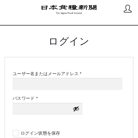
ログイン
必
ユーザー名またはメールアドレス
*
須
必
パスワード
*
須
ログイン状態を保存