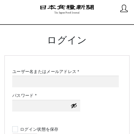
ログイン
必
ユーザー名またはメールアドレス
*
須
必
パスワード
*
須
ログイン状態を保存