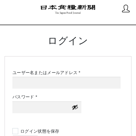
ログイン
必
ユーザー名またはメールアドレス
*
須
必
パスワード
*
須
ログイン状態を保存