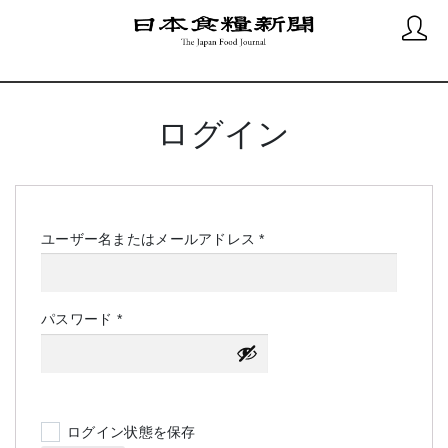
ログイン
必
ユーザー名またはメールアドレス
*
須
必
パスワード
*
須
ログイン状態を保存