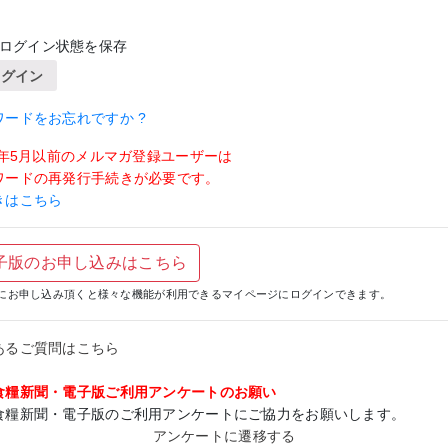
ログイン状態を保存
ログイン
ワードをお忘れですか ?
19年5月以前のメルマガ登録ユーザーは
ワードの再発行手続きが必要です。
きはこちら
子版のお申し込みはこちら
にお申し込み頂くと様々な機能が利用できるマイページにログインできます。
あるご質問はこちら
食糧新聞・電子版ご利用アンケートのお願い
食糧新聞・電子版のご利用アンケートにご協力をお願いします。
アンケートに遷移する