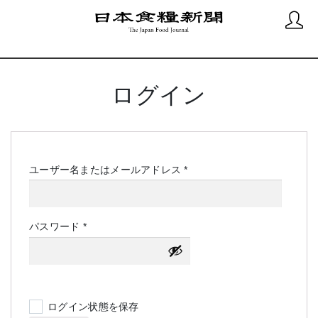
ログイン
必
ユーザー名またはメールアドレス
*
須
必
パスワード
*
須
ログイン状態を保存