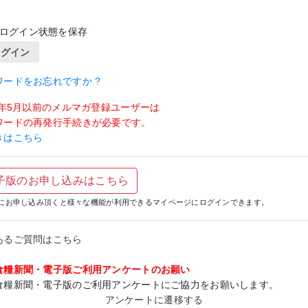
ログイン状態を保存
ログイン
ワードをお忘れですか ?
19年5月以前のメルマガ登録ユーザーは
ワードの再発行手続きが必要です。
きはこちら
子版のお申し込みはこちら
にお申し込み頂くと様々な機能が利用できるマイページにログインできます。
あるご質問はこちら
食糧新聞・電子版ご利用アンケートのお願い
食糧新聞・電子版のご利用アンケートにご協力をお願いします。
アンケートに遷移する