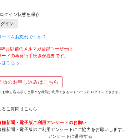
ログイン状態を保存
ログイン
ワードをお忘れですか ?
19年5月以前のメルマガ登録ユーザーは
ワードの再発行手続きが必要です。
きはこちら
子版のお申し込みはこちら
にお申し込み頂くと様々な機能が利用できるマイページにログインできます。
あるご質問はこちら
食糧新聞・電子版ご利用アンケートのお願い
食糧新聞・電子版のご利用アンケートにご協力をお願いします。
アンケートに遷移する