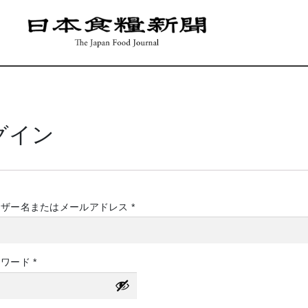
グイン
必
ーザー名またはメールアドレス
*
須
必
スワード
*
須