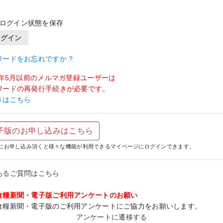
ログイン状態を保存
ログイン
ワードをお忘れですか ?
19年5月以前のメルマガ登録ユーザーは
ワードの再発行手続きが必要です。
きはこちら
子版のお申し込みはこちら
にお申し込み頂くと様々な機能が利用できるマイページにログインできます。
あるご質問はこちら
食糧新聞・電子版ご利用アンケートのお願い
食糧新聞・電子版のご利用アンケートにご協力をお願いします。
アンケートに遷移する