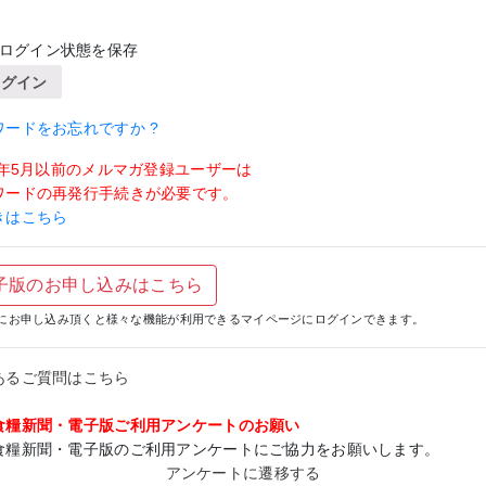
ログイン状態を保存
ログイン
ワードをお忘れですか ?
19年5月以前のメルマガ登録ユーザーは
ワードの再発行手続きが必要です。
きはこちら
子版のお申し込みはこちら
にお申し込み頂くと様々な機能が利用できるマイページにログインできます。
あるご質問はこちら
食糧新聞・電子版ご利用アンケートのお願い
食糧新聞・電子版のご利用アンケートにご協力をお願いします。
アンケートに遷移する