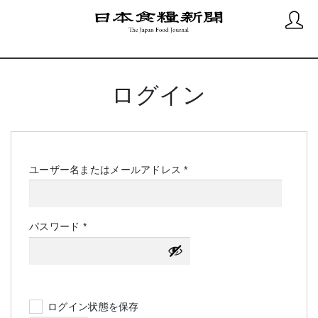
ログイン
必
ユーザー名またはメールアドレス
*
須
必
パスワード
*
須
ログイン状態を保存