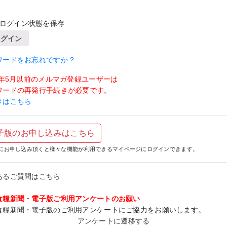
ログイン状態を保存
ログイン
ワードをお忘れですか ?
19年5月以前のメルマガ登録ユーザーは
ワードの再発行手続きが必要です。
きはこちら
子版のお申し込みはこちら
にお申し込み頂くと様々な機能が利用できるマイページにログインできます。
あるご質問はこちら
食糧新聞・電子版ご利用アンケートのお願い
食糧新聞・電子版のご利用アンケートにご協力をお願いします。
アンケートに遷移する