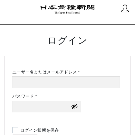
ログイン
必
ユーザー名またはメールアドレス
*
須
必
パスワード
*
須
ログイン状態を保存