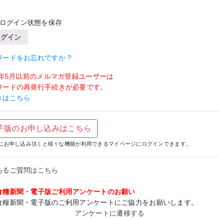
ログイン状態を保存
ログイン
ワードをお忘れですか ?
19年5月以前のメルマガ登録ユーザーは
ワードの再発行手続きが必要です。
きはこちら
子版のお申し込みはこちら
にお申し込み頂くと様々な機能が利用できるマイページにログインできます。
あるご質問はこちら
食糧新聞・電子版ご利用アンケートのお願い
食糧新聞・電子版のご利用アンケートにご協力をお願いします。
アンケートに遷移する