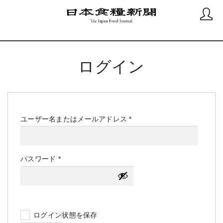
ログイン
必
ユーザー名またはメールアドレス
*
須
必
パスワード
*
須
ログイン状態を保存