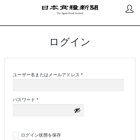
ログイン
必
ユーザー名またはメールアドレス
*
須
必
パスワード
*
須
ログイン状態を保存