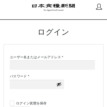
ログイン
必
ユーザー名またはメールアドレス
*
須
必
パスワード
*
須
ログイン状態を保存