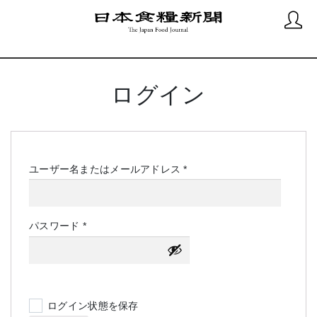
ログイン
必
ユーザー名またはメールアドレス
*
須
必
パスワード
*
須
ログイン状態を保存