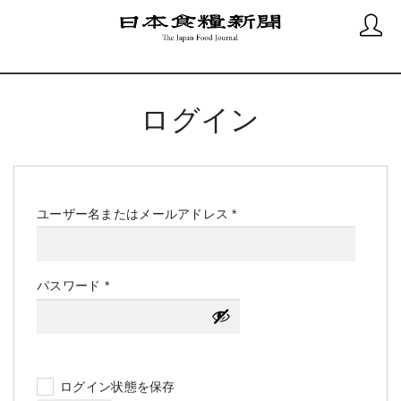
ログイン
必
ユーザー名またはメールアドレス
*
須
必
パスワード
*
須
ログイン状態を保存