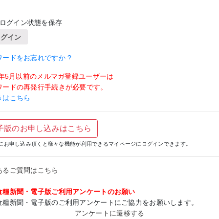
ログイン状態を保存
ログイン
ワードをお忘れですか ?
19年5月以前のメルマガ登録ユーザーは
ワードの再発行手続きが必要です。
きはこちら
子版のお申し込みはこちら
にお申し込み頂くと様々な機能が利用できるマイページにログインできます。
あるご質問はこちら
食糧新聞・電子版ご利用アンケートのお願い
食糧新聞・電子版のご利用アンケートにご協力をお願いします。
アンケートに遷移する