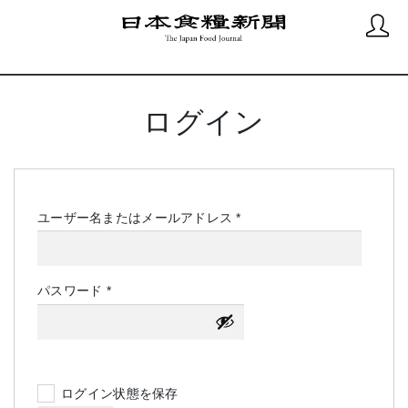
ログイン
必
ユーザー名またはメールアドレス
*
須
必
パスワード
*
須
ログイン状態を保存