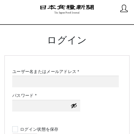
ログイン
必
ユーザー名またはメールアドレス
*
須
必
パスワード
*
須
ログイン状態を保存