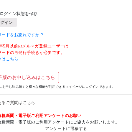
ログイン状態を保存
ログイン
ワードをお忘れですか ?
19年5月以前のメルマガ登録ユーザーは
ワードの再発行手続きが必要です。
きはこちら
子版のお申し込みはこちら
にお申し込み頂くと様々な機能が利用できるマイページにログインできます。
あるご質問はこちら
食糧新聞・電子版ご利用アンケートのお願い
食糧新聞・電子版のご利用アンケートにご協力をお願いします。
アンケートに遷移する