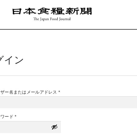
グイン
必
ーザー名またはメールアドレス
*
須
必
スワード
*
須