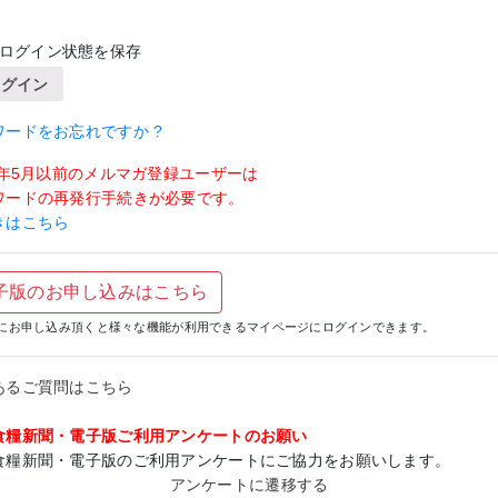
ログイン状態を保存
ログイン
ワードをお忘れですか ?
19年5月以前のメルマガ登録ユーザーは
ワードの再発行手続きが必要です。
きはこちら
子版のお申し込みはこちら
にお申し込み頂くと様々な機能が利用できるマイページにログインできます。
あるご質問はこちら
食糧新聞・電子版ご利用アンケートのお願い
食糧新聞・電子版のご利用アンケートにご協力をお願いします。
アンケートに遷移する