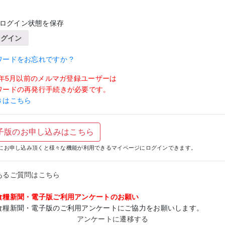
ログイン状態を保存
ログイン
ワードをお忘れですか ?
19年5月以前のメルマガ登録ユーザーは
ワードの再発行手続きが必要です。
きはこちら
子版のお申し込みはこちら
にお申し込み頂くと様々な機能が利用できるマイページにログインできます。
あるご質問はこちら
食糧新聞・電子版ご利用アンケートのお願い
食糧新聞・電子版のご利用アンケートにご協力をお願いします。
アンケートに遷移する