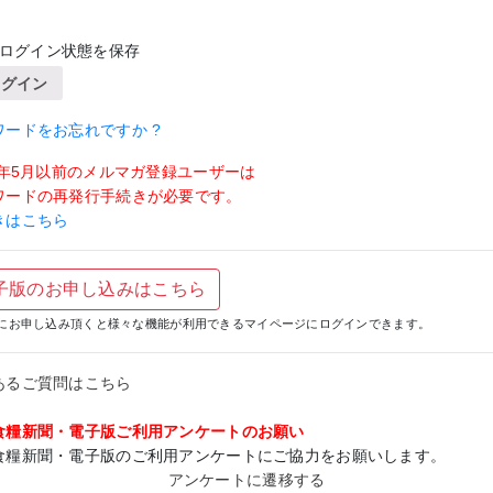
ログイン状態を保存
ログイン
ワードをお忘れですか ?
19年5月以前のメルマガ登録ユーザーは
ワードの再発行手続きが必要です。
きはこちら
子版のお申し込みはこちら
にお申し込み頂くと様々な機能が利用できるマイページにログインできます。
あるご質問はこちら
食糧新聞・電子版ご利用アンケートのお願い
食糧新聞・電子版のご利用アンケートにご協力をお願いします。
アンケートに遷移する