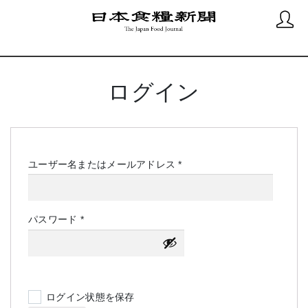
ログイン
必
ユーザー名またはメールアドレス
*
須
必
パスワード
*
須
ログイン状態を保存