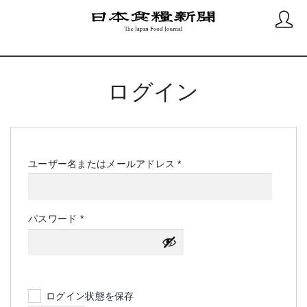
ログイン
必
ユーザー名またはメールアドレス
*
須
必
パスワード
*
須
ログイン状態を保存