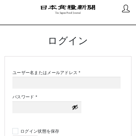
ログイン
必
ユーザー名またはメールアドレス
*
須
必
パスワード
*
須
ログイン状態を保存