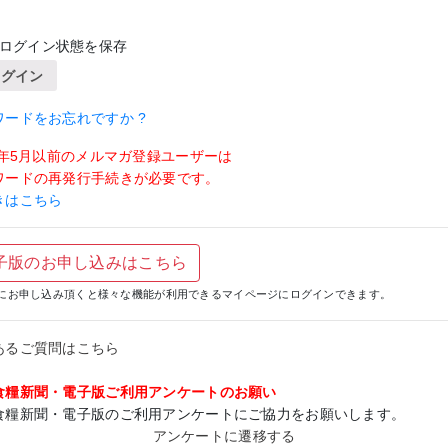
ログイン状態を保存
ログイン
ワードをお忘れですか ?
19年5月以前のメルマガ登録ユーザーは
ワードの再発行手続きが必要です。
きはこちら
子版のお申し込みはこちら
にお申し込み頂くと様々な機能が利用できるマイページにログインできます。
あるご質問はこちら
食糧新聞・電子版ご利用アンケートのお願い
食糧新聞・電子版のご利用アンケートにご協力をお願いします。
アンケートに遷移する