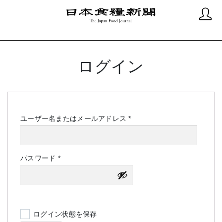
ログイン
必
ユーザー名またはメールアドレス
*
須
必
パスワード
*
須
ログイン状態を保存