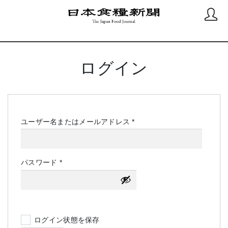
ログイン
必
ユーザー名またはメールアドレス
*
須
必
パスワード
*
須
ログイン状態を保存