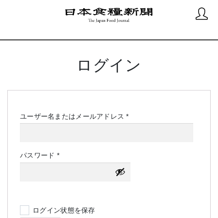
ログイン
必
ユーザー名またはメールアドレス
*
須
必
パスワード
*
須
ログイン状態を保存