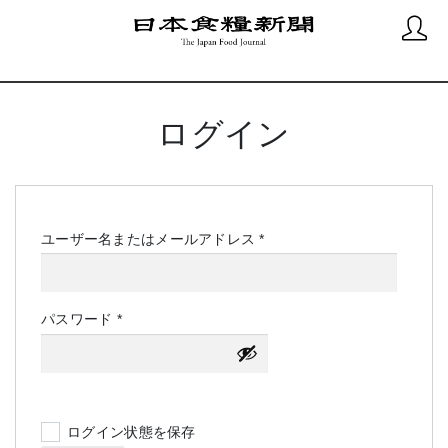
ログイン
必
ユーザー名またはメールアドレス
*
須
必
パスワード
*
須
ログイン状態を保存