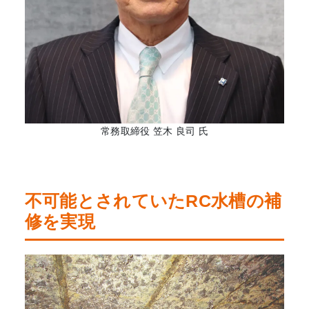
常務取締役 笠木 良司 氏
不可能とされていたRC水槽の補
修を実現