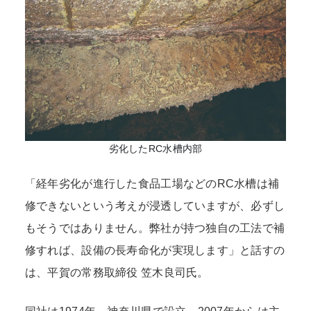
劣化したRC水槽内部
「経年劣化が進行した食品工場などのRC水槽は補
修できないという考えが浸透していますが、必ずし
もそうではありません。弊社が持つ独自の工法で補
修すれば、設備の長寿命化が実現します」と話すの
は、平賀の常務取締役 笠木良司氏。