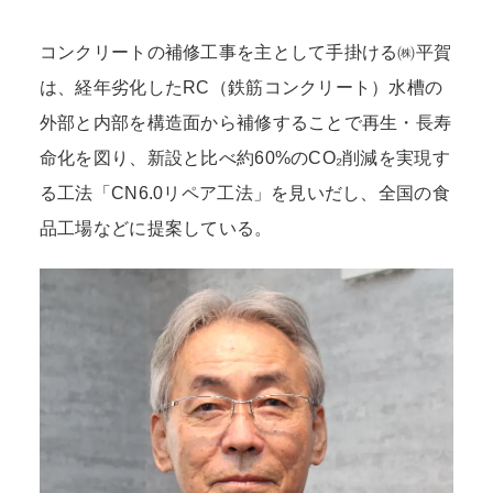
コンクリートの補修工事を主として手掛ける㈱平賀
は、経年劣化したRC（鉄筋コンクリート）水槽の
外部と内部を構造面から補修することで再生・長寿
命化を図り、新設と比べ約60%のCO₂削減を実現す
る工法「CN6.0リペア工法」を見いだし、全国の食
品工場などに提案している。