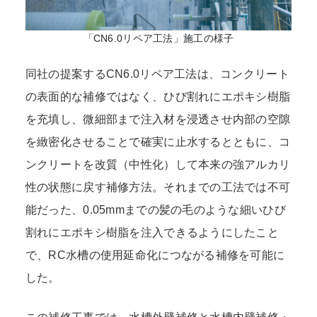
「CN6.0リペア工法」施工の様子
同社の提案するCN6.0リペア工法は、コンクリート
の表面的な補修ではなく、ひび割れにエポキシ樹脂
を充填し、微細部まで注入材を浸透させ内部の空隙
を緻密化させることで確実に止水するとともに、コ
ンクリートを改質（中性化）して本来の強アルカリ
性の状態に戻す補修方法。それまでの工法では不可
能だった、0.05mmまでの髪の毛のような細いひび
割れにエポキシ樹脂を注入できるようにしたこと
で、RC水槽の使用延命化につながる補修を可能に
した。