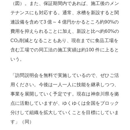
（図）。また、保証期間内であれば、施工後のメン
テナンスにも対応する。通常、水槽を新設すると関
連設備を含めて3 億～ 4 億円かかるところ約90%の
費用を抑えられることに加え、新設と比べ約60%の
CO₂削減となることもあり、現在までに食品工場を
含む工場での同工法の施工実績は約100 件に上ると
いう。
「訪問説明会を無料で実施しているので、ぜひご活
用ください。今後は一人一人に技能を継承しつつ、
事業を展開していく予定です。現在は神奈川県を拠
点に活動していますが、ゆくゆくは全国をブロック
分けして組織を拡大していくことを目標にしていま
す」（同）