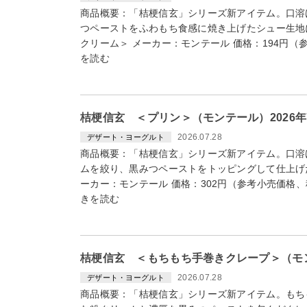
商品概要：「桔梗信玄」シリーズ新アイテム。口溶
つペーストをふわもち食感に焼き上げたシュー生地
クリーム＞ メーカー：モンテール 価格：194円（
を読む
桔梗信玄 ＜プリン＞（モンテール）2026年
2026.07.28
デザート・ヨーグルト
商品概要：「桔梗信玄」シリーズ新アイテム。口溶
ムを絞り、黒みつペーストをトッピングして仕上げ
ーカー：モンテール 価格：302円（参考小売価格、
きを読む
桔梗信玄 ＜もちもち手巻きクレープ＞（モン
2026.07.28
デザート・ヨーグルト
商品概要：「桔梗信玄」シリーズ新アイテム。もち