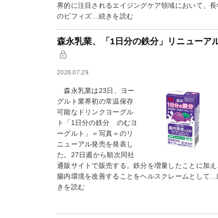
界的に注目されるエイジングケア領域において、長
のビフィズ…続きを読む
森永乳業、「1日分の鉄分」リニューア
2026.07.29
森永乳業は23日、ヨー
グルト業界初の常温保存
可能なドリンクヨーグル
ト「1日分の鉄分 のむヨ
ーグルト」＝写真＝のリ
ニューアル発売を発表し
た。27日週から順次同社
通販サイトで販売する。鉄分を増量したことに加え
腸内環境を改善することをヘルスクレームとして…
きを読む