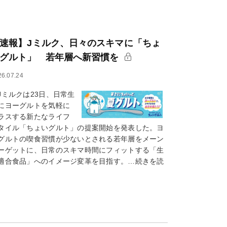
速報】Jミルク、日々のスキマに「ちょ
グルト」 若年層へ新習慣を
26.07.24
ミルクは23日、日常生
にヨーグルトを気軽に
ラスする新たなライフ
タイル「ちょいグルト」の提案開始を発表した。ヨ
グルトの喫食習慣が少ないとされる若年層をメーン
ーゲットに、日常のスキマ時間にフィットする「生
適合食品」へのイメージ変革を目指す。…続きを読