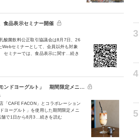
、食品表示セミナー開催
3
酸菌飲料公正取引協議会は8月7日、26
たWebセミナーとして、会員以外も対象
。 セミナーでは、食品表示に関す…続き
4
ーモンドヨーグルト」 期間限定メニ…
5
CAFE FACON」とコラボレーション
ンドヨーグルト」を使用した期間限定メニ
5
2店舗で1日から8月3…続きを読む