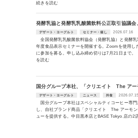
続きを読む
発酵乳協と発酵乳乳酸菌飲料公正取引協議会
2026.07.16
デザート・ヨーグルト
セミナー・催し
全国発酵乳乳酸菌飲料協会（発酵乳協）と発酵乳乳
年度食品表示セミナーを開催する。Zoomを使用し
に参加を募る。申し込み締め切りは7月21日まで
を読む
国分グループ本社、「クリエイト The ア
2026.07.1
デザート・ヨーグルト
ニュース
外食
国分グループ本社はスペシャルティコーヒー専門店「
し、自社ブランド商品「クリエイト The アーモ
ューを提供する。中目黒本店とBASE Tokyo.店の