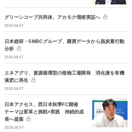
グリーンコープ共同体、アカモク増殖実証へ
2026.08.07
日本総研・SMBCグループ、購買データから脱炭素行動
分析
2026.08.07
エネアグリ、資源循環型の植物工場開発 消化液を有機
液肥に再生
2026.08.07
日本アクセス、西日本秋季FC開催
テーマは変革と挑戦×実践 持続的成
長へ提案
2026.08.07