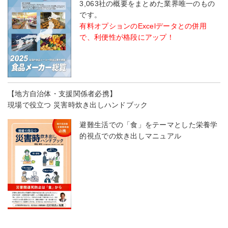
3,063社の概要をまとめた業界唯一のもの
です。
有料オプションのExcelデータとの併用
で、利便性が格段にアップ！
【地方自治体・支援関係者必携】
現場で役立つ 災害時炊き出しハンドブック
避難生活での「食」をテーマとした栄養学
的視点での炊き出しマニュアル