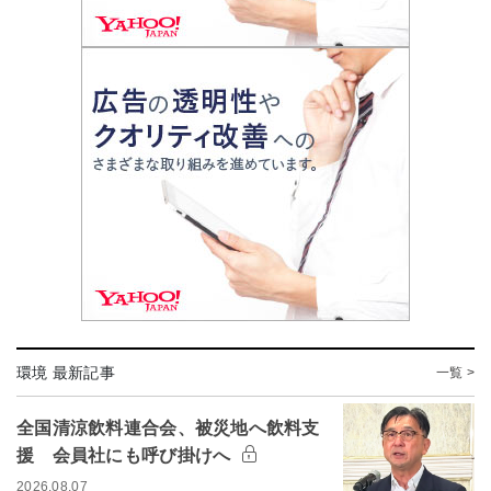
環境 最新記事
一覧 >
全国清涼飲料連合会、被災地へ飲料支
援 会員社にも呼び掛けへ
2026.08.07