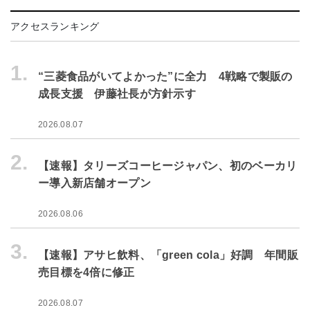
アクセスランキング
1.
“三菱食品がいてよかった”に全力 4戦略で製販の
成長支援 伊藤社長が方針示す
2026.08.07
2.
【速報】タリーズコーヒージャパン、初のベーカリ
ー導入新店舗オープン
2026.08.06
3.
【速報】アサヒ飲料、「green cola」好調 年間販
売目標を4倍に修正
2026.08.07