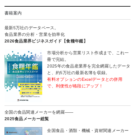
書籍案内
最新5万社のデータベース。
食品業界の分析・営業を効率化
2026食品業界ビジネスガイド【食糧年鑑】
市場分析から営業リスト作成まで、これ一
冊で完結。
2025年の食品産業界を完全網羅したデータ
と、約5万社の最新名簿を収録。
有料オプションのExcelデータとの併用
で、利便性が格段にアップ！
全国の食品関連メーカーを網羅――
2025食品メーカー総覧
全国食品・酒類・機械・資材関連メーカー