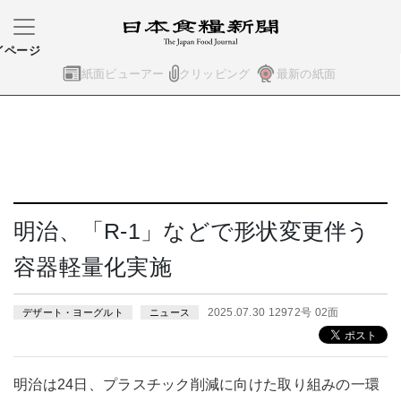
イページ
紙面ビューアー
クリッピング
最新の紙面
明治、「R-1」などで形状変更伴う
容器軽量化実施
2025.07.30 12972号 02面
デザート・ヨーグルト
ニュース
明治は24日、プラスチック削減に向けた取り組みの一環