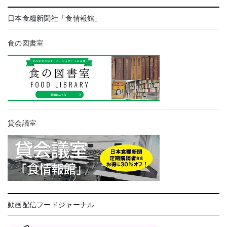
日本食糧新聞社「食情報館」
食の図書室
貸会議室
動画配信フードジャーナル