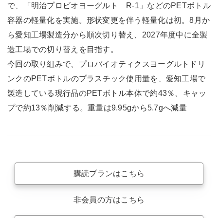
で、「明治プロビオヨーグルト R-1」などのPETボトル
容器の軽量化を実施。形状変更を伴う軽量化は初。8月か
ら愛知工場製造分から順次切り替え、2027年度中に全製
造工場での切り替えを目指す。
今回の取り組みで、プロバイオティクスヨーグルトドリ
ンクのPETボトルのプラスチック使用量を、愛知工場で
製造している現行品のPETボトル本体で約43％、キャッ
プで約13％削減する。重量は9.95gから5.7gへ減量
購読プランはこちら
非会員の方はこちら