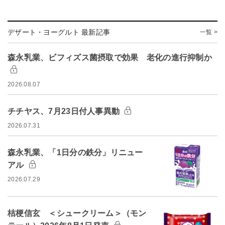
デザート・ヨーグルト 最新記事
一覧 >
森永乳業、ビフィズス菌摂取で効果 老化の進行抑制か
2026.08.07
チチヤス、7月23日付人事異動
2026.07.31
森永乳業、「1日分の鉄分」リニュー
アル
2026.07.29
桔梗信玄 ＜シュークリーム＞（モン