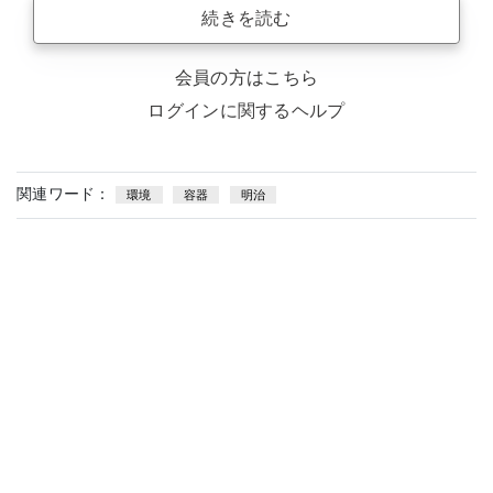
続きを読む
会員の方はこちら
ログインに関するヘルプ
関連ワード：
環境
容器
明治