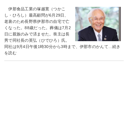
伊那食品工業の塚越寛（つかこ
し・ひろし）最高顧問が6月29日、
老衰のため長野県伊那市の自宅で亡
くなった。88歳だった。葬儀は7月2
日に親族のみで済ませた。喪主は長
男で同社長の英弘（ひでひろ）氏。
同社は9月4日午後1時30分から3時まで、伊那市のかんて…続き
を読む