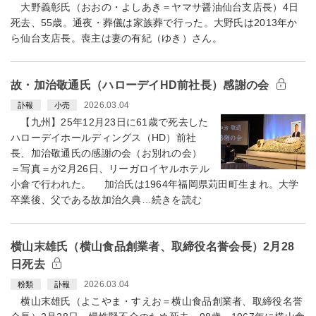
大野義彰氏（おおの・よしあき＝ヤマサ醤油仙台支店長）4日
死去、55歳。通夜・葬儀は家族葬で行った。大野氏は2013年か
ら仙台支店長。喪主は妻の有紀（ゆき）さん。
故・加治敬通氏（ハローデイHD前社長）感謝の会
2026.03.04
訃報
小売
【九州】25年12月23日に61歳で死去した
ハローデイホールディングス（HD）前社
長、加治敬通氏の感謝の会（お別れの会）
＝写真＝が2月26日、リーガロイヤルホテル
小倉で行われた。 加治氏は1964年福岡県苅田町生まれ。大学
卒業後、父である故加治久典…続きを読む
横山末雄氏（横山食品創業者、取締役名誉会長）2月28
日死去
2026.03.04
粉類
訃報
横山末雄氏（よこやま・すえお＝横山食品創業者、取締役名誉