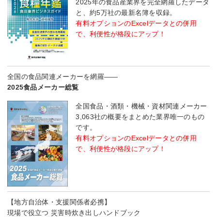
2025年の食品産業界を完全網羅したデータ
と、約5万社の最新名簿を収録。
有料オプションのExcelデータとの併用
で、利便性が格段にアップ！
全国の食品関連メーカーを網羅――
2025食品メーカー総覧
全国食品・酒類・機械・資材関連メーカー
3,063社の概要をまとめた業界唯一のもの
です。
有料オプションのExcelデータとの併用
で、利便性が格段にアップ！
【地方自治体・支援関係者必携】
現場で役立つ 災害時炊き出しハンドブック