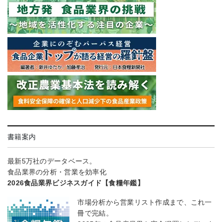
書籍案内
最新5万社のデータベース。
食品業界の分析・営業を効率化
2026食品業界ビジネスガイド【食糧年鑑】
市場分析から営業リスト作成まで、これ一
冊で完結。